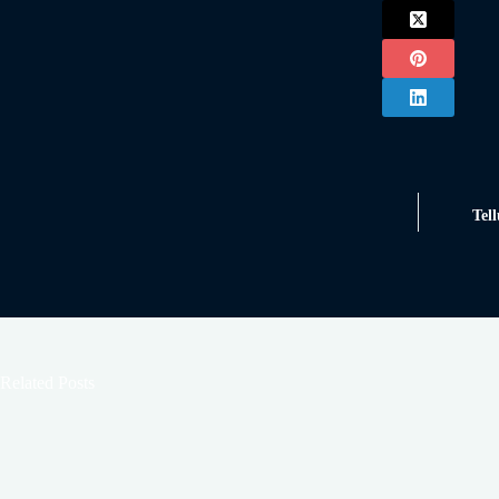
Tell
Related Posts