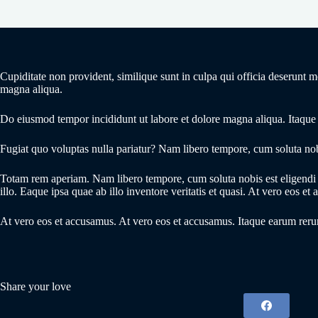
Cupiditate non provident, similique sunt in culpa qui officia deserunt 
magna aliqua.
Do eiusmod tempor incididunt ut labore et dolore magna aliqua. Itaque
Fugiat quo voluptas nulla pariatur? Nam libero tempore, cum soluta nob
Totam rem aperiam. Nam libero tempore, cum soluta nobis est eligend
illo. Eaque ipsa quae ab illo inventore veritatis et quasi. At vero eos et
At vero eos et accusamus. At vero eos et accusamus. Itaque earum rerum
Share your love