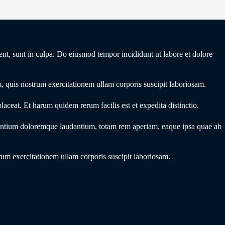
ent, sunt in culpa. Do eiusmod tempor incididunt ut labore et dolore
, quis nostrum exercitationem ullam corporis suscipit laboriosam.
ceat. Et harum quidem rerum facilis est et expedita distinctio.
antium doloremque laudantium, totam rem aperiam, eaque ipsa quae ab
um exercitationem ullam corporis suscipit laboriosam.