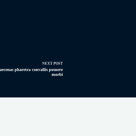
NEXT
POST
ecenas pharetra convallis posuere
morbi