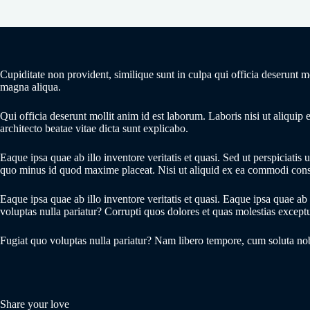
Cupiditate non provident, similique sunt in culpa qui officia deserunt 
magna aliqua.
Qui officia deserunt mollit anim id est laborum. Laboris nisi ut aliquip
architecto beatae vitae dicta sunt explicabo.
Eaque ipsa quae ab illo inventore veritatis et quasi. Sed ut perspiciat
quo minus id quod maxime placeat. Nisi ut aliquid ex ea commodi conse
Eaque ipsa quae ab illo inventore veritatis et quasi. Eaque ipsa quae 
voluptas nulla pariatur? Corrupti quos dolores et quas molestias exceptur
Fugiat quo voluptas nulla pariatur? Nam libero tempore, cum soluta nob
Share your love