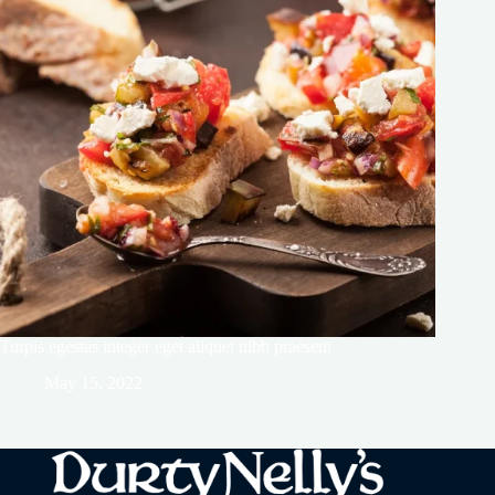
Turpis egestas integer eget aliquet nibh praesent
May 15, 2022