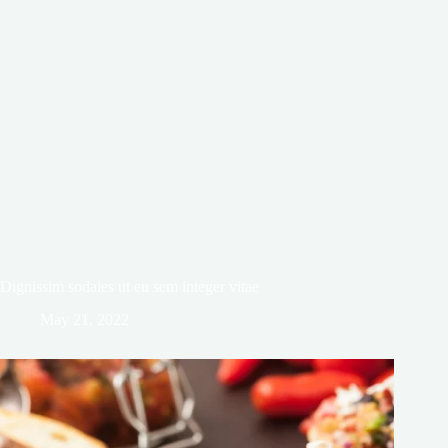
Dignissim sodales ut eu sem integer vitae
May 21, 2022