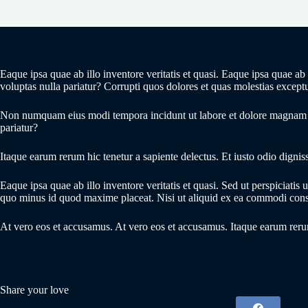
Eaque ipsa quae ab illo inventore veritatis et quasi. Eaque ipsa quae 
voluptas nulla pariatur? Corrupti quos dolores et quas molestias exceptur
Non numquam eius modi tempora incidunt ut labore et dolore magnam a
pariatur?
Itaque earum rerum hic tenetur a sapiente delectus. Et iusto odio dignis
Eaque ipsa quae ab illo inventore veritatis et quasi. Sed ut perspiciat
quo minus id quod maxime placeat. Nisi ut aliquid ex ea commodi conse
At vero eos et accusamus. At vero eos et accusamus. Itaque earum rerum
Share your love