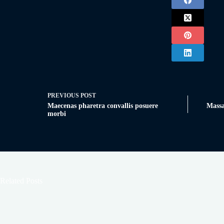
PREVIOUS
POST
Maecenas pharetra convallis posuere
Massa
morbi
Related Posts