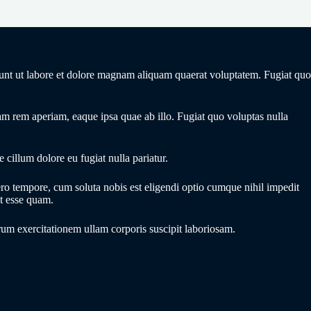
idunt ut labore et dolore magnam aliquam quaerat voluptatem. Fugiat quo
rem aperiam, eaque ipsa quae ab illo. Fugiat quo voluptas nulla
 cillum dolore eu fugiat nulla pariatur.
bero tempore, cum soluta nobis est eligendi optio cumque nihil impedit
t esse quam.
um exercitationem ullam corporis suscipit laboriosam.